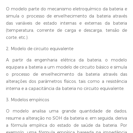
O modelo parte do mecanismo eletroquímico da bateria e
simula o processo de envelhecimento da bateria através
das variáveis de estado internas e externas da bateria
(temperatura, corrente de carga e descarga, tensão de
corte, etc.).
2. Modelo de circuito equivalente
A partir da engenharia elétrica da bateria, o modelo
equipara a bateria a um modelo de circuito básico e simula
o processo de envelhecimento da bateria através das
alterações dos parâmetros físicos, tais como a resistência
interna e a capacitância da bateria no circuito equivalente.
3. Modelos empíricos
O modelo analisa uma grande quantidade de dados,
resume a alteração no SOH da bateria e, em seguida, deriva
a fórmula empírica do estado de saúde da bateria. Por
exemplo, uma fórmula empírica baseada na impedância