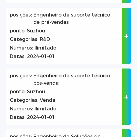
posições:
Engenheiro de suporte técnico
de pré-vendas
ponto:
Suzhou
Categorias:
R&D
Números:
Ilimitado
Datas:
2024-01-01
posições:
Engenheiro de suporte técnico
pós-venda
ponto:
Suzhou
Categorias:
Venda
Números:
Ilimitado
Datas:
2024-01-01
posições:
Engenheiro de Soluções de