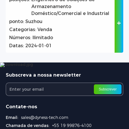
Armazenamento
Doméstico/Comercial e Industrial
ponto:
Suzhou
Categorias:
Venda
Números:
Ilimitado
Datas:
2024-01-01
Subscreva a nossa newsletter
Subscrever
Contate-nos
Email:
sales@dyness-tech.com
Chamada de vendas:
+55 19 99876-4100