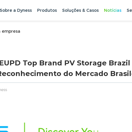
Sobre a Dyness
Produtos
Soluções & Casos
Notícias
Se
a empresa
EUPD Top Brand PV Storage Brazil
econhecimento do Mercado Brasil
ness