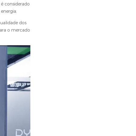
 é considerado
energia.
ualidade dos
para o mercado