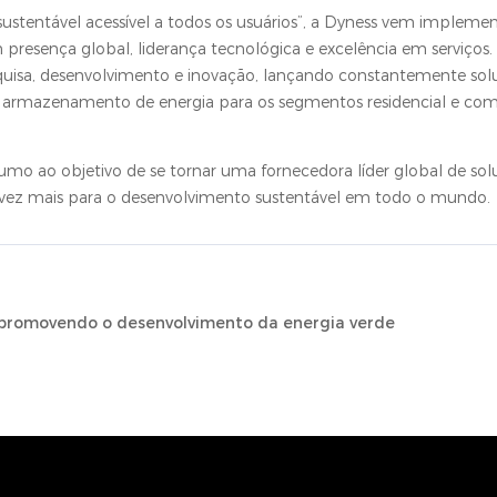
sustentável acessível a todos os usuários”, a Dyness vem implem
presença global, liderança tecnológica e excelência em serviços
quisa, desenvolvimento e inovação, lançando constantemente sol
e armazenamento de energia para os segmentos residencial e com
umo ao objetivo de se tornar uma fornecedora líder global de sol
vez mais para o desenvolvimento sustentável em todo o mundo.
 promovendo o desenvolvimento da energia verde