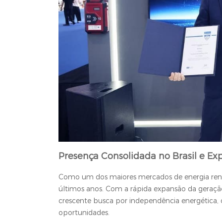
Presença Consolidada no Brasil e Ex
Como um dos maiores mercados de energia renová
últimos anos. Com a rápida expansão da geração s
crescente busca por independência energétic
oportunidades.