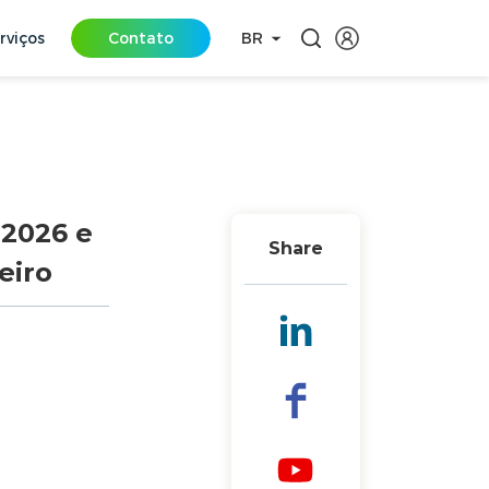
rviços
Contato
BR
 2026 e
Share
eiro