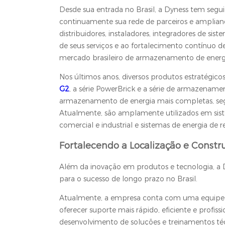
Desde sua entrada no Brasil, a Dyness tem segu
continuamente sua rede de parceiros e amplian
distribuidores, instaladores, integradores de sis
de seus serviços e ao fortalecimento contínuo 
mercado brasileiro de armazenamento de energ
Nos últimos anos, diversos produtos estratégic
G2
, a série PowerBrick e a série de armazename
armazenamento de energia mais completas, seguras
Atualmente, são amplamente utilizados em sistem
comercial e industrial e sistemas de energia de r
Fortalecendo a Localização e Const
Além da inovação em produtos e tecnologia, a 
para o sucesso de longo prazo no Brasil.
Atualmente, a empresa conta com uma equipe lo
oferecer suporte mais rápido, eficiente e profissi
desenvolvimento de soluções e treinamentos té