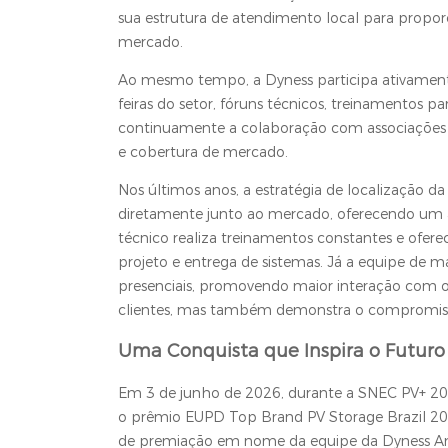
sua estrutura de atendimento local para propor
mercado.
Ao mesmo tempo, a Dyness participa ativamente
feiras do setor, fóruns técnicos, treinamentos 
continuamente a colaboração com associações do
e cobertura de mercado.
Nos últimos anos, a estratégia de localização da
diretamente junto ao mercado, oferecendo um a
técnico realiza treinamentos constantes e ofere
projeto e entrega de sistemas. Já a equipe de m
presenciais, promovendo maior interação com o s
clientes, mas também demonstra o compromisso
Uma Conquista que Inspira o Futuro
Em 3 de junho de 2026, durante a SNEC PV+ 202
o prêmio EUPD Top Brand PV Storage Brazil 2026
de premiação em nome da equipe da Dyness Am