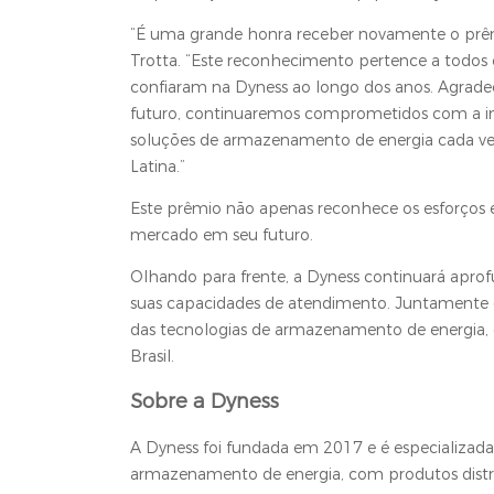
“É uma grande honra receber novamente o prêm
Trotta. “Este reconhecimento pertence a todos 
confiaram na Dyness ao longo dos anos. Agrade
futuro, continuaremos comprometidos com a inov
soluções de armazenamento de energia cada vez m
Latina.”
Este prêmio não apenas reconhece os esforços 
mercado em seu futuro.
Olhando para frente, a Dyness continuará aprof
suas capacidades de atendimento. Juntamente c
das tecnologias de armazenamento de energia, c
Brasil.
Sobre a Dyness
A Dyness foi fundada em 2017 e é especializad
armazenamento de energia, com produtos distri