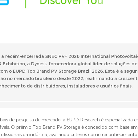
e a recém-encerrada SNEC PV+ 2026 International Photovolta
xhibition, a Dyness, fornecedora global líder de soluções de
om o EUPD Top Brand PV Storage Brazil 2026. Esta é a segun
ção no mercado brasileiro desde 2022, reafirmando a crescen
hecimento de distribuidores, instaladores e usuários finais.
ais de pesquisa de mercado, a EUPD Research é especializada em
ováveis. O prêmio Top Brand PV Storage é concedido com base em
 profissionais da indústria, avaliando critérios como reconheciment