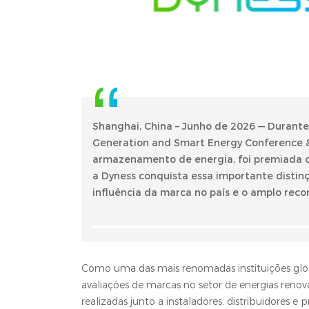
Shanghai, China – Junho de 2026 — Durant
Generation and Smart Energy Conference & E
armazenamento de energia, foi premiada c
a Dyness conquista essa importante distin
influência da marca no país e o amplo recon
Como uma das mais renomadas instituições glob
avaliações de marcas no setor de energias ren
realizadas junto a instaladores, distribuidores e