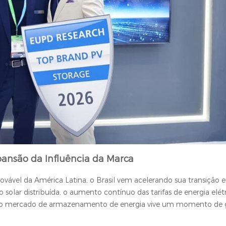
pansão da Influência da Marca
vel da América Latina, o Brasil vem acelerando sua transição e
olar distribuída, o aumento contínuo das tarifas de energia elétr
a, o mercado de armazenamento de energia vive um momento de 