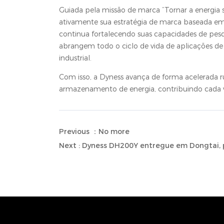
Guiada pela missão de marca “Tornar a energia 
ativamente sua estratégia de marca baseada em 
continua fortalecendo suas capacidades de pes
abrangem todo o ciclo de vida de aplicações d
industrial.
Com isso, a Dyness avança de forma acelerada r
armazenamento de energia, contribuindo cada 
Previous ：No more
Next : Dyness DH200Y entregue em Dongtai,