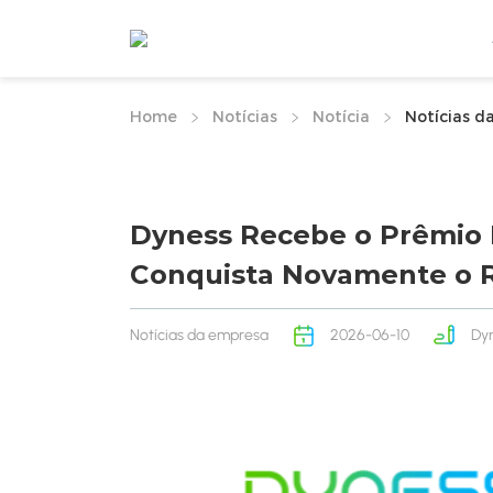
Home
Notícias
Notícia
Notícias d
Dyness Recebe o Prêmio 
Conquista Novamente o R
Notícias da empresa
2026-06-10
Dy