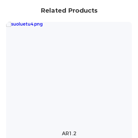
Related Products
PowerBrick Pro