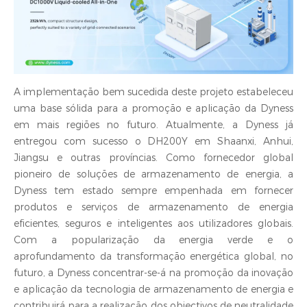
A implementação bem sucedida deste projeto estabeleceu
uma base sólida para a promoção e aplicação da Dyness
em mais regiões no futuro. Atualmente, a Dyness já
entregou com sucesso o DH200Y em Shaanxi, Anhui,
Jiangsu e outras províncias. Como fornecedor global
pioneiro de soluções de armazenamento de energia, a
Dyness tem estado sempre empenhada em fornecer
produtos e serviços de armazenamento de energia
eficientes, seguros e inteligentes aos utilizadores globais.
Com a popularização da energia verde e o
aprofundamento da transformação energética global, no
futuro, a Dyness concentrar-se-á na promoção da inovação
e aplicação da tecnologia de armazenamento de energia e
contribuirá para a realização dos objectivos de neutralidade