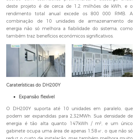
deste projeto é de cerca de 1,2 milhões de kWh, e o
rendimento total anual excede os 800 000 RMB. A
combinação de 10 unidades de armazenamento de
energia não só melhora a fiabilidade do sistema, como
também traz benefícios económicos significativos.
Caraterísticas do DH200Y
Expansão flexível
O DH200Y suporta até 10 unidades em paralelo, que
podem ser expandidas para 2,32MWh. Sua densidade de
energia é tão alta quanto 147kWh / m², e um único
gabinete ocupa uma área de apenas 1,58㎡, o que não só
reduz o custo de instalação, mas também melhora muito