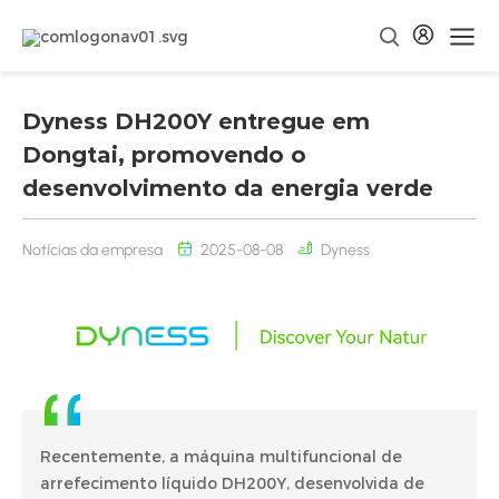
Dyness DH200Y entregue em
Dongtai, promovendo o
desenvolvimento da energia verde
Notícias da empresa
2025-08-08
Dyness
Recentemente, a máquina multifuncional de
arrefecimento líquido DH200Y, desenvolvida de