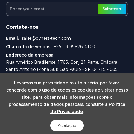
Subscrever
Contate-nos
Email:
sales@dyness-tech.com
Chamada de vendas:
+55 19 99876-4100
Endereço da empresa:
Rua Américo Brasiliense, 1765, Conj 21 Parte, Chácara
Santo Antônio (Zona Sul), São Paulo - SP, 04715 - 005
Levamos sua privacidade muito a sério, por favor,
concorde com o uso de todos os cookies ao visitar nosso
site. para obter mais informações sobre o
processamento de dados pessoais, consulte a
Política
de Privacidade
.
Copyright © 2024 Dyness Digital Energy Technology Co., Ltd.
Powered by
Mapa do site
Yongsy
Aceitação
Política de Privacidade