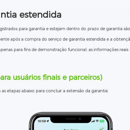
ntia estendida
istrados para garantia e estejam dentro do prazo de garantia são 
mente após a compra do serviço de garantia estendida e a obtenç
enas para fins de demonstração funcional; as informações reais 
ara usuários finais e parceiros)
a as etapas abaixo para concluir a extensão da garantia.