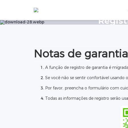
Home
Regist
Notas de garantia
A função de registro de garantia é migrada 
Se você não se sentir confortável usando o 
Por favor, preencha o formulário com cui
Todas as informações de registro serão us