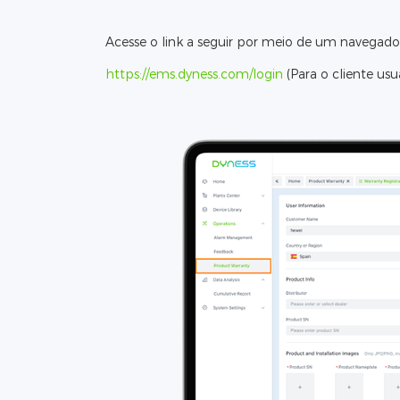
Acesse o link a seguir por meio de um navegado
https://ems.dyness.com/login
(Para o cliente usuá