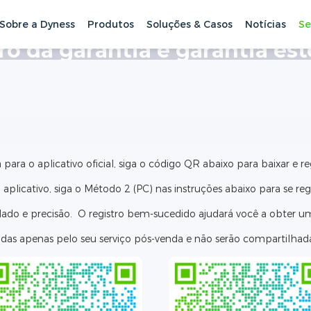
Sobre a Dyness
Produtos
Soluções & Casos
Notícias
Se
ro da garantia e garantia es
para o aplicativo oficial, siga o código QR abaixo para baixar e reg
aplicativo, siga o Método 2 (PC) nas instruções abaixo para se regi
dado e precisão. O registro bem-sucedido ajudará você a obter um
adas apenas pelo seu serviço pós-venda e não serão compartilhada