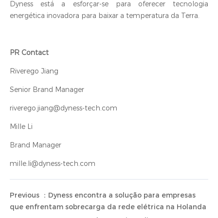
Dyness está a esforçar-se para oferecer tecnologia
energética inovadora para baixar a temperatura da Terra.
PR Contact
Riverego Jiang
Senior Brand Manager
riverego.jiang@dyness-tech.com
Mille Li
Brand Manager
mille.li@dyness-tech.com
Previous ：Dyness encontra a solução para empresas
que enfrentam sobrecarga da rede elétrica na Holanda