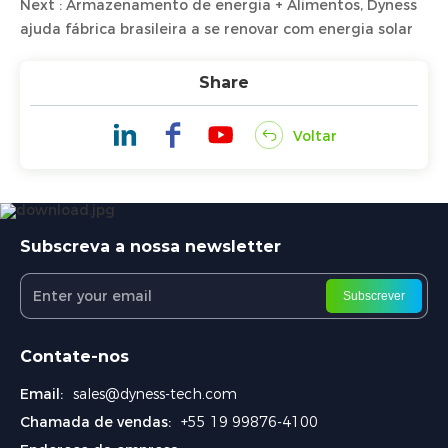
Next : Armazenamento de energia + Alimentos, Dyness
ajuda fábrica brasileira a se renovar com energia solar
Share
Voltar
Subscreva a nossa newsletter
Subscrever
Contate-nos
Email:
sales@dyness-tech.com
Chamada de vendas:
+55 19 99876-4100