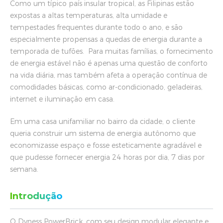
Como um típico país insular tropical, as Filipinas estão
expostas a altas temperaturas, alta umidade e
tempestades frequentes durante todo o ano, e são
especialmente propensas a quedas de energia durante a
temporada de tufões. Para muitas famílias, o fornecimento
de energia estável não é apenas uma questão de conforto
na vida diária, mas também afeta a operação contínua de
comodidades básicas, como ar-condicionado, geladeiras,
internet e iluminação em casa.
Em uma casa unifamiliar no bairro da cidade, o cliente
queria construir um sistema de energia autônomo que
economizasse espaço e fosse esteticamente agradável e
que pudesse fornecer energia 24 horas por dia, 7 dias por
semana.
Introdução
O Dyness PowerBrick, com seu design modular elegante e