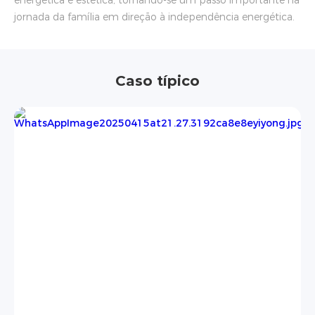
energética e estética, tornando-se um passo importante na
jornada da família em direção à independência energética.
Caso típico