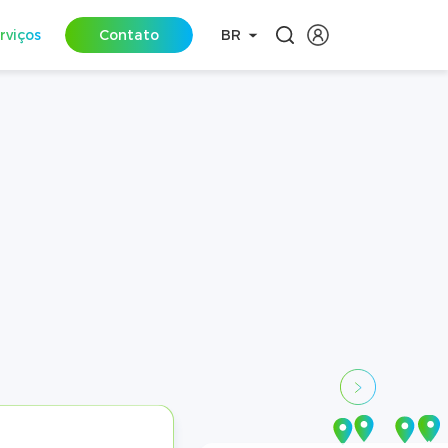
rviços
Contato
BR