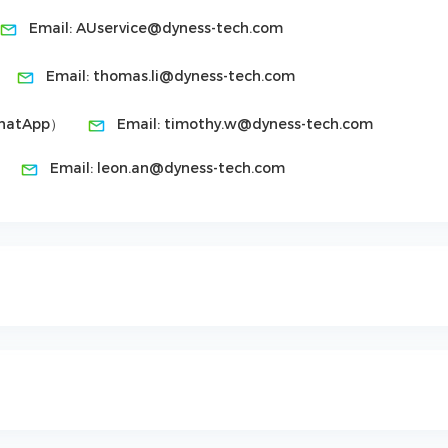
Email:
AUservice@dyness-tech.com
Email:
thomas.li@dyness-tech.com
hatApp）
Email:
timothy.w@dyness-tech.com
Email:
leon.an@dyness-tech.com