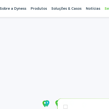
Sobre a Dyness
Produtos
Soluções & Casos
Notícias
Se
te-nos