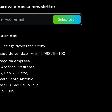
creva a nossa newsletter
Subscrever
tate-nos
:
sales@dyness-tech.com
ada de vendas:
+55 19 99876-4100
reço da empresa:
 Américo Brasiliense,
5, Conj 21 Parte,
cara Santo Antônio
na Sul), São Paulo - SP,
15 - 005