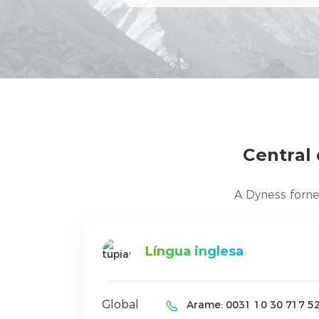
Central
A Dyness forne
Língua inglesa
Global
Arame:
0031 10 30 717 52