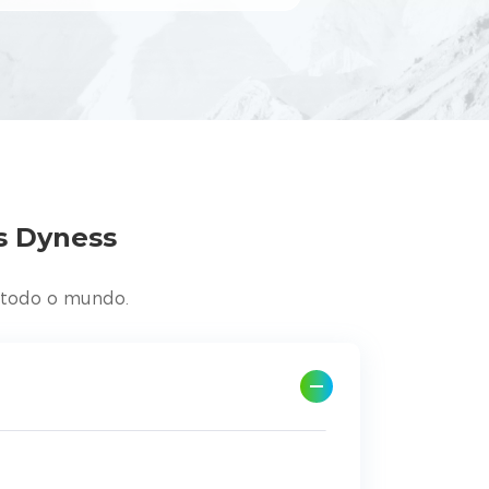
s Dyness
m todo o mundo.