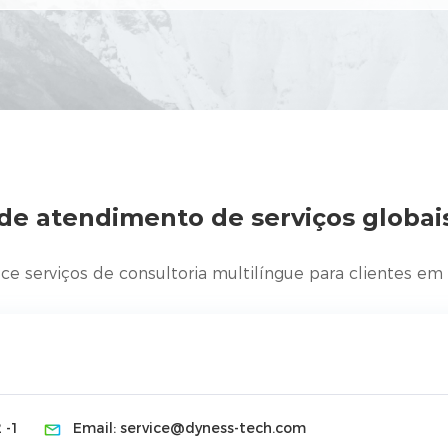
 de atendimento de serviços globai
ce serviços de consultoria multilíngue para clientes e
 -1
Email:
service@dyness-tech.com