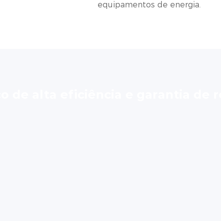
equipamentos de energia.
ço de alta eficiência e garantia de r