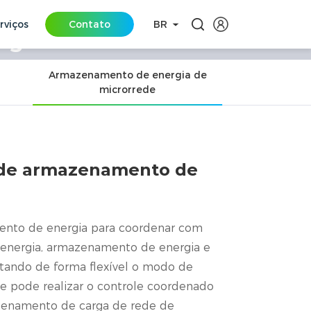
rviços
Contato
BR
rgia C&I
cenários
Armazenamento de energia de
microrrede
 de armazenamento de
mento de energia para coordenar com
 energia, armazenamento de energia e
tando de forma flexível o modo de
e pode realizar o controle coordenado
zenamento de carga de rede de