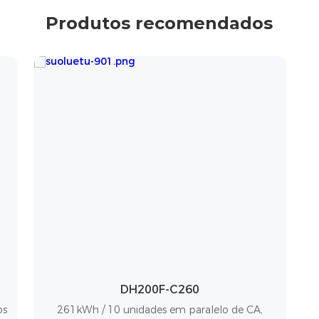
Produtos recomendados
DH200F-C260
os
261kWh / 10 unidades em paralelo de CA,