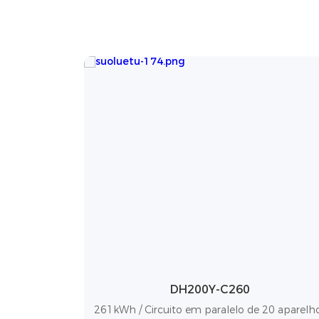
DH200Y-C260
261kWh / Circuito em paralelo de 20 aparelh