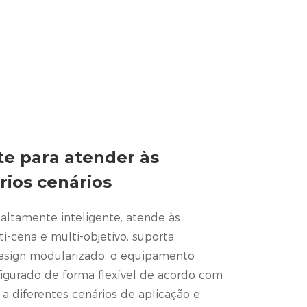
nte para atender às
rios cenários
altamente inteligente, atende às
-cena e multi-objetivo, suporta
esign modularizado, o equipamento
figurado de forma flexível de acordo com
a diferentes cenários de aplicação e