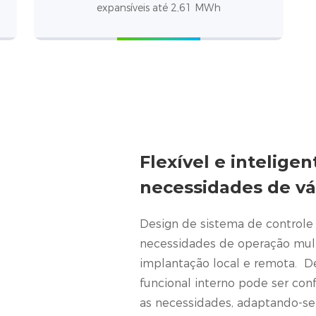
expansíveis até 2,61 MWh
Flexível e intelige
necessidades de vá
Design de sistema de controle 
necessidades de operação multi
implantação local e remota. D
funcional interno pode ser con
as necessidades, adaptando-se 