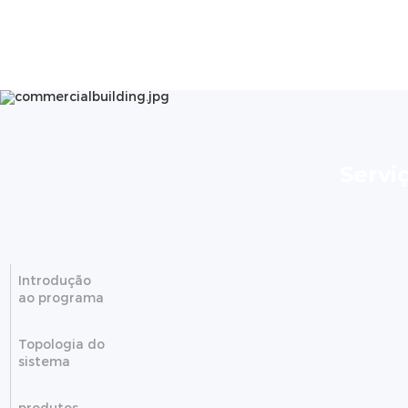
Servi
Introdução
ao programa
Topologia do
sistema
produtos