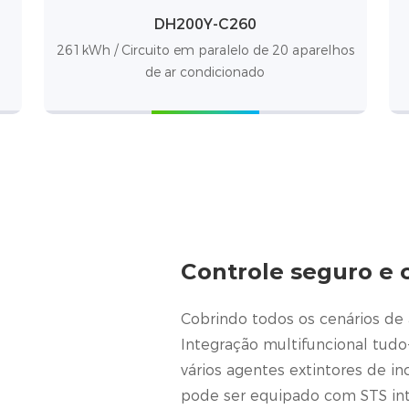
DH200Y-C260
261kWh / Circuito em paralelo de 20 aparelhos
de ar condicionado
Controle seguro e c
Cobrindo todos os cenários de
Integração multifuncional tud
vários agentes extintores de i
pode ser equipado com STS inte