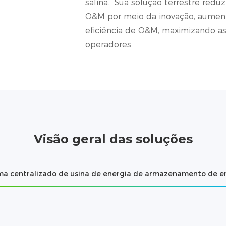
salina. Sua solução terrestre reduz
O&M por meio da inovação, aument
eficiência de O&M, maximizando ass
operadores.
Visão geral das soluções
ma centralizado de usina de energia de armazenamento de e