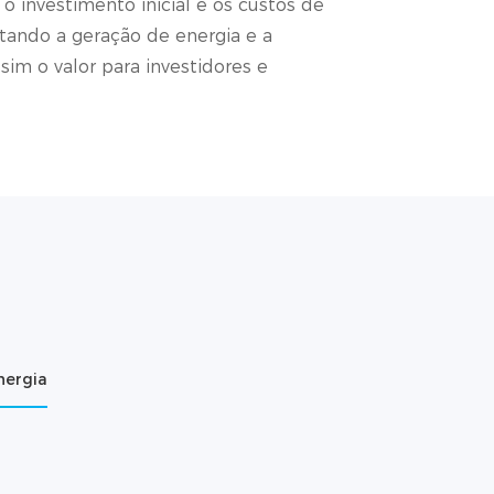
 o investimento inicial e os custos de
ando a geração de energia e a
im o valor para investidores e
nergia