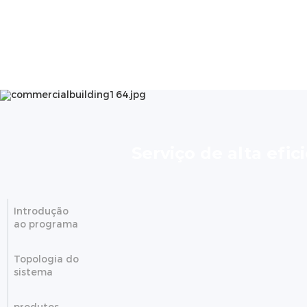
Serviço de alta efic
Introdução
ao programa
Topologia do
sistema
produtos