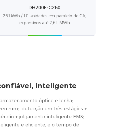
DH200F-C260
261kWh / 10 unidades em paralelo de CA,
expansíveis até 2,61 MWh
onfiável, inteligente
 armazenamento óptico e lenha;
o-em-um; detecção em três estágios +
ncêndio + julgamento inteligente EMS;
ligente e eficiente, e o tempo de